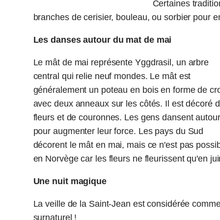
Certaines traditi
branches de cerisier, bouleau, ou sorbier pour e
Les danses autour du mat de mai
Le mât de mai représente Yggdrasil, un arbre
central qui relie neuf mondes. Le mât est
généralement un poteau en bois en forme de cro
avec deux anneaux sur les côtés. Il est décoré 
fleurs et de couronnes. Les gens dansent autou
pour augmenter leur force. Les pays du Sud
décorent le mât en mai, mais ce n'est pas possi
en Norvège car les fleurs ne fleurissent qu'en jui
Une nuit magique
La veille de la Saint-Jean est considérée comme
surnaturel !