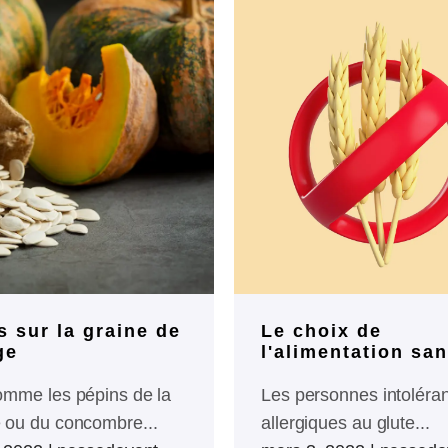
 sur la graine de
Le choix de
ge
l'alimentation sa
gluten
omme les pépins de la
Les personnes intoléra
 ou du concombre...
allergiques au glute...