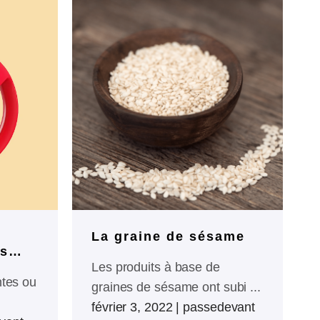
La graine de sésame
ns
Les produits à base de
ntes ou
graines de sésame ont subi ...
février 3, 2022
|
passedevant