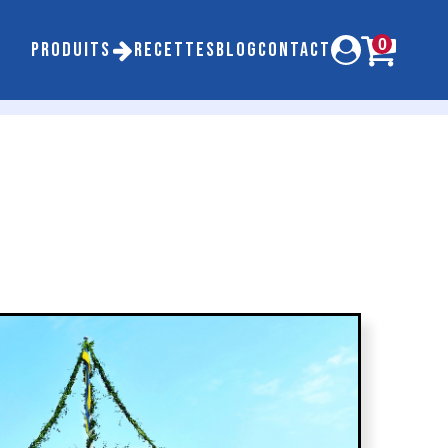
0
PRODUITS
RECETTES
BLOG
CONTACT