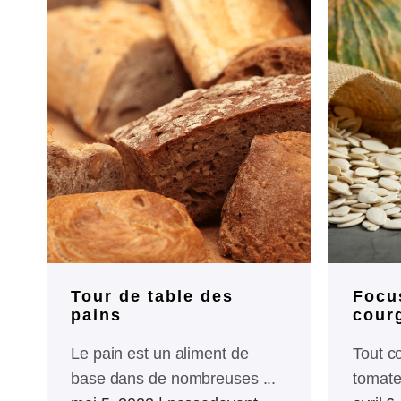
Tour de table des
Focus
pains
cour
Le pain est un aliment de
Tout c
base dans de nombreuses ...
tomate