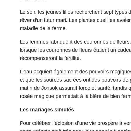
Le soir, les jeunes filles recherchent sept types 
rêver d'un futur mari. Les plantes cueillies avaie
maladie de la ferme.
Les femmes fabriquent des couronnes de fleurs. 
lorsque les couronnes de fleurs étaient un cadea
récompenseront la fertilité.
L'eau acquiert également des pouvoirs magiques
et que les sources sacrées ont des pouvoirs de g
matin de Jonsok assurait force et santé, tandis 
rosée magique permettait à la bière de bien ferme
Les mariages simulés
Pour célébrer l’éclosion d’une vie prospère à ve