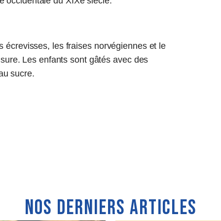
ge occidentale du XIXè siècle.
es écrevisses, les fraises norvégiennes et le
sure. Les enfants sont gâtés avec des
au sucre.
Nos derniers articles