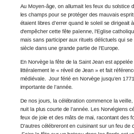
Au Moyen-âge, on allumait les feux du solstice 
les champs pour se protéger des mauvais esprits
étaient libres d’errer quand le soleil se dirigeai
d'empêcher cette fête païenne, l'Eglise catholique
mais sans participer aux rituels délictuels qui
siècle dans une grande partie de l'Europe.
En Norvège la fête de la Saint Jean est appelée
littéralement le « réveil de Jean » et fait référe
médiévale. Jour férié en Norvège jusqu’en 1771,
importante de l’année.
De nos jours, la célébration commence la veille, s
nuit la plus courte de l’année. Les Norvégiens c
feux de joie et des mâts de mai, racontant des 
D’autres célébreront en cuisinant sur un feu de