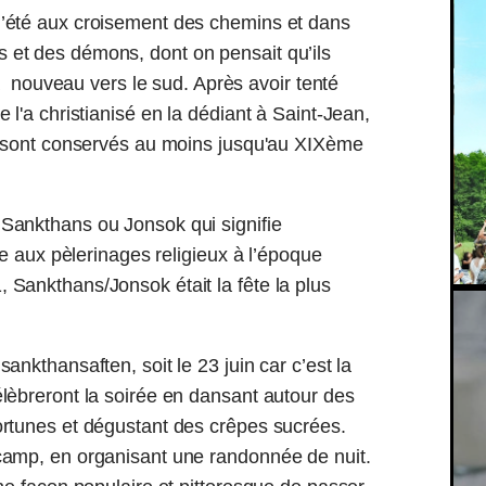
d’été aux croisement des chemins et dans
 et des démons, dont on pensait qu’ils
t à nouveau vers le sud. Après avoir tenté
 l'a christianisé en la dédiant à Saint-Jean,
 se sont conservés au moins jusqu'au XIXème
 Sankthans ou Jonsok qui signifie
nce aux pèlerinages religieux à l’époque
 Sankthans/Jonsok était la fête la plus
ankthansaften, soit le 23 juin car c’est la
élèbreront la soirée en dansant autour des
fortunes et dégustant des crêpes sucrées.
 camp, en organisant une randonnée de nuit.