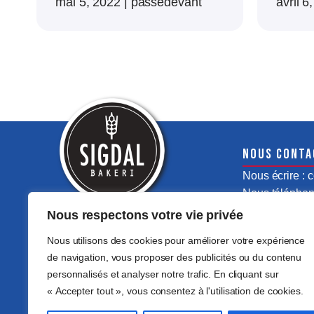
mai 5, 2022
|
passedevant
avril 6
Nous conta
Nous écrire :
Nous téléphone
Nous respectons votre vie privée
Nous utilisons des cookies pour améliorer votre expérience
de navigation, vous proposer des publicités ou du contenu
personnalisés et analyser notre trafic. En cliquant sur
« Accepter tout », vous consentez à l'utilisation de cookies.