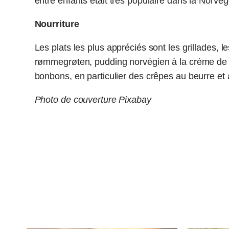
entre enfants était très populaire dans la Norvè
Nourriture
Les plats les plus appréciés sont les grillades, l
rømmegrøten, pudding norvégien à la crème de 
bonbons, en particulier des crêpes au beurre et 
Photo de couverture Pixabay