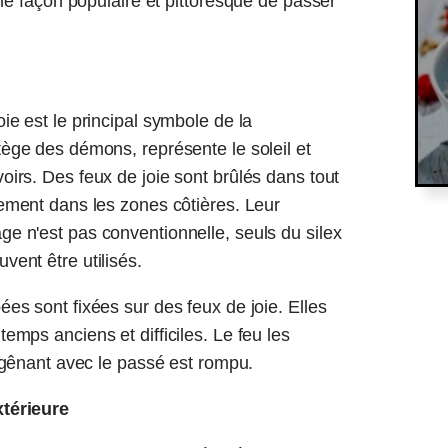
une façon populaire et pittoresque de passer
oie est le principal symbole de la
tège des démons, représente le soleil et
oirs. Des feux de joie sont brûlés dans tout
lement dans les zones côtières. Leur
e n'est pas conventionnelle, seuls du silex
vent être utilisés.
ées sont fixées sur des feux de joie. Elles
emps anciens et difficiles. Le feu les
en gênant avec le passé est rompu.
xtérieure