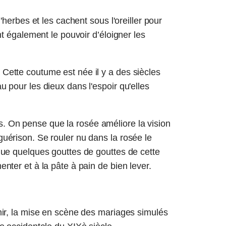
d'herbes et les cachent sous l'oreiller pour
nt également le pouvoir d’éloigner les
Cette coutume est née il y a des siècles
u pour les dieux dans l'espoir qu'elles
. On pense que la rosée améliore la vision
uérison. Se rouler nu dans la rosée le
que quelques gouttes de gouttes de cette
nter et à la pâte à pain de bien lever.
nir, la mise en scène des mariages simulés