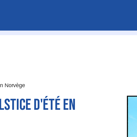
 en Norvège
lstice d'été en