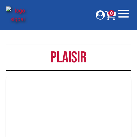
0
Plaisir