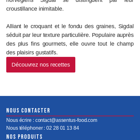
norvégiens Sigdal se distinguent par leur
croustillance inimitable.
Alliant le croquant et le fondu des graines, Sigdal
séduit par leur texture particulière. Populaire auprès
des plus fins gourmets, elle ouvre tout le champ
des plaisirs gustatifs.
Découvrez nos recettes
Nous contacter
Nous écrire : contact@assentus-food.com
Nous téléphoner : 02 28 01 13 84
Nos produits