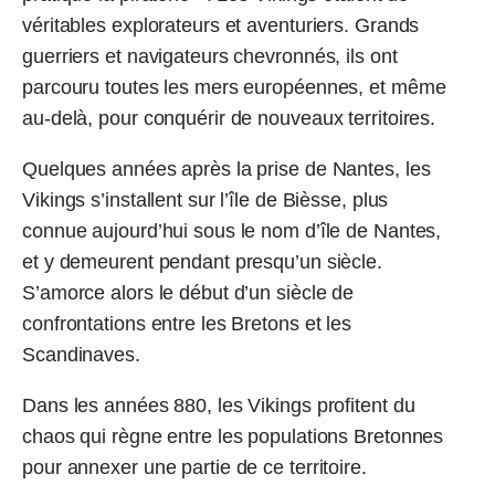
véritables explorateurs et aventuriers. Grands
guerriers et navigateurs chevronnés, ils ont
parcouru toutes les mers européennes, et même
au-delà, pour conquérir de nouveaux territoires.
Quelques années après la prise de Nantes, les
Vikings s’installent sur l’île de Bièsse, plus
connue aujourd’hui sous le nom d’île de Nantes,
et y demeurent pendant presqu’un siècle.
S’amorce alors le début d’un siècle de
confrontations entre les Bretons et les
Scandinaves.
Dans les années 880, les Vikings profitent du
chaos qui règne entre les populations Bretonnes
pour annexer une partie de ce territoire.