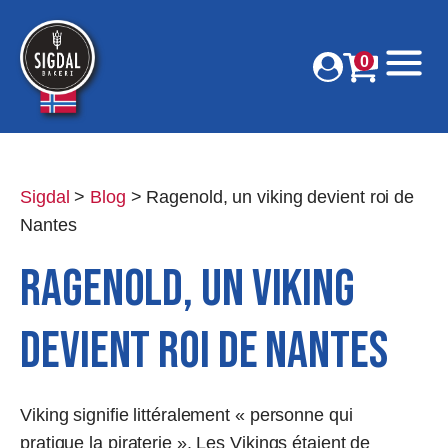
0
Sigdal
>
Blog
>
Ragenold, un viking devient roi de
Nantes
Ragenold, un viking
devient roi de Nantes
Viking signifie littéralement « personne qui
pratique la piraterie ». Les Vikings étaient de