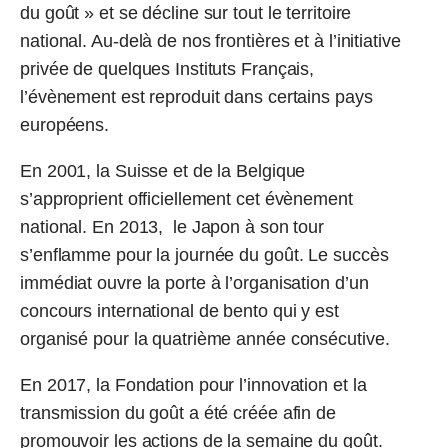
du goût » et se décline sur tout le territoire
national. Au-delà de nos frontières et à l’initiative
privée de quelques Instituts Français,
l’évènement est reproduit dans certains pays
européens.
En 2001, la Suisse et de la Belgique
s’approprient officiellement cet évènement
national. En 2013, le Japon à son tour
s’enflamme pour la journée du goût. Le succès
immédiat ouvre la porte à l’organisation d’un
concours international de bento qui y est
organisé pour la quatrième année consécutive.
En 2017, la Fondation pour l’innovation et la
transmission du goût a été créée afin de
promouvoir les actions de la semaine du goût.