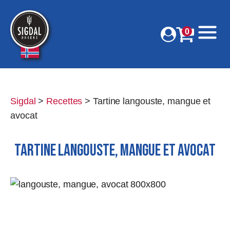
0
Sigdal
>
Recettes
>
Tartine langouste, mangue et
avocat
TARTINE LANGOUSTE, MANGUE ET AVOCAT