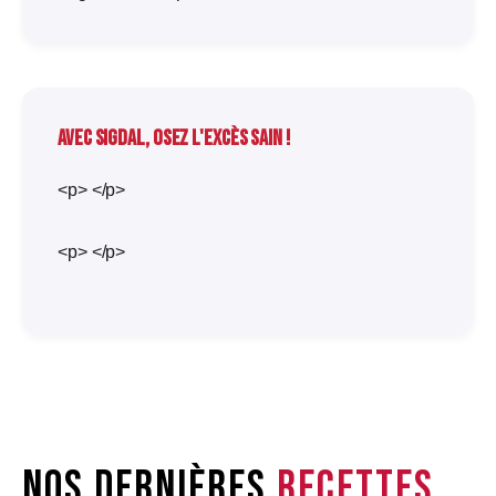
Avec Sigdal, osez l'excès sain !
<p> </p>
<p> </p>
Nos dernières
recettes