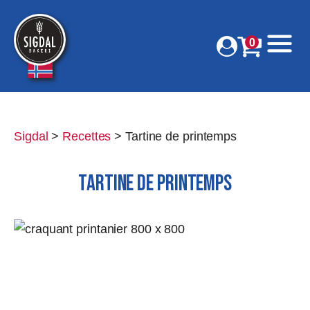
0
Sigdal
>
Recettes
>
Tartine de printemps
TARTINE DE PRINTEMPS