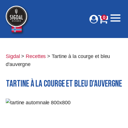
0
Sigdal
>
Recettes
>
Tartine à la courge et bleu
d'auvergne
TARTINE À LA COURGE ET BLEU D'AUVERGNE