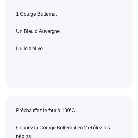
1 Courge Butternut
Un Bleu d’Auvergne
Huile d'olive
Préchauffez le four à 180°C.
Coupez la Courge Butternut en 2 et ôtez les
pépins.