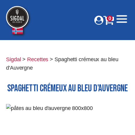
0
Sigdal
>
Recettes
>
Spaghetti crémeux au bleu
d'Auvergne
SPAGHETTI CRÉMEUX AU BLEU D'AUVERGNE