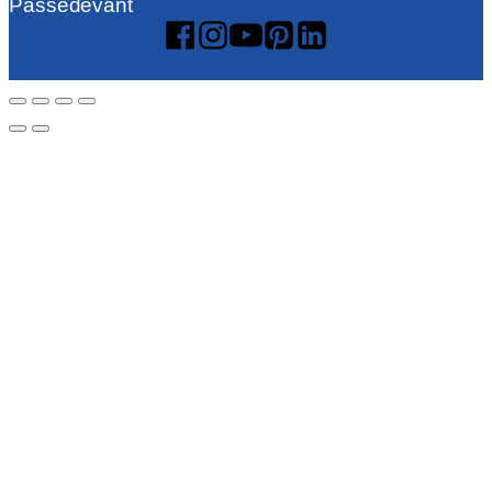
Passedevant