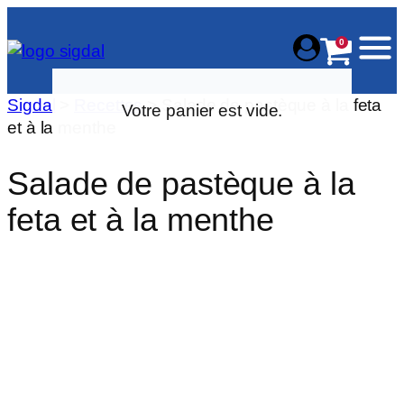
0
Sigdal
>
Recettes
>
Salade de pastèque à la feta
et à la menthe
Salade de pastèque à la
feta et à la menthe