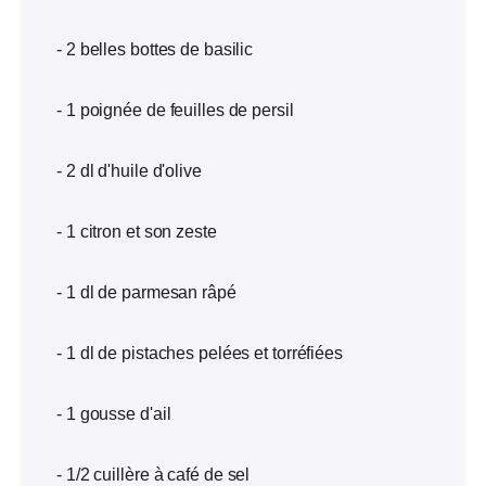
- 2 belles bottes de basilic
- 1 poignée de feuilles de persil
- 2 dl d'huile d'olive
- 1 citron et son zeste
- 1 dl de parmesan râpé
- 1 dl de pistaches pelées et torréfiées
- 1 gousse d'ail
- 1/2 cuillère à café de sel