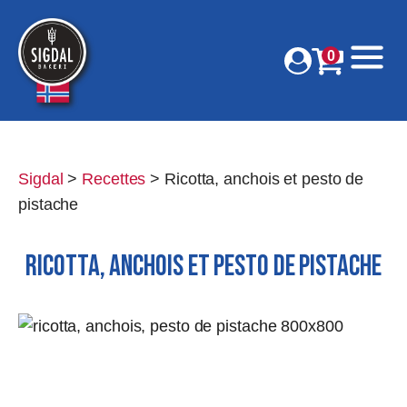
0
Sigdal
>
Recettes
>
Ricotta, anchois et pesto de
pistache
RICOTTA, ANCHOIS ET PESTO DE PISTACHE