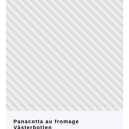
Panacotta au fromage
Västerbotten