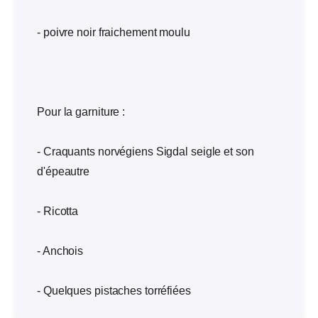
- poivre noir fraichement moulu
Pour la garniture :
- Craquants norvégiens Sigdal seigle et son
d'épeautre
- Ricotta
- Anchois
- Quelques pistaches torréfiées