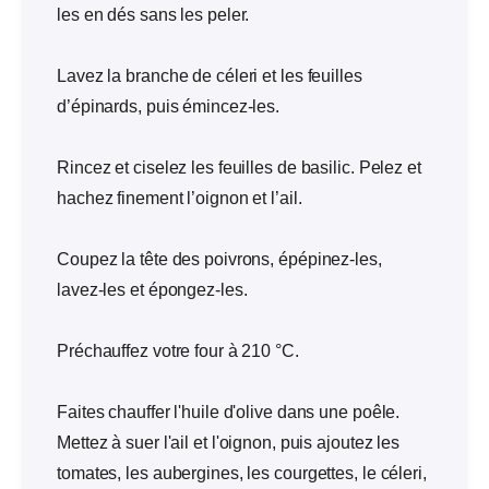
les en dés sans les peler.
Lavez la branche de céleri et les feuilles
d’épinards, puis émincez-les.
Rincez et ciselez les feuilles de basilic. Pelez et
hachez finement l’oignon et l’ail.
Coupez la tête des poivrons, épépinez-les,
lavez-les et épongez-les.
Préchauffez votre four à 210 °C.
Faites chauffer l'huile d'olive dans une poêle.
Mettez à suer l'ail et l'oignon, puis ajoutez les
tomates, les aubergines, les courgettes, le céleri,