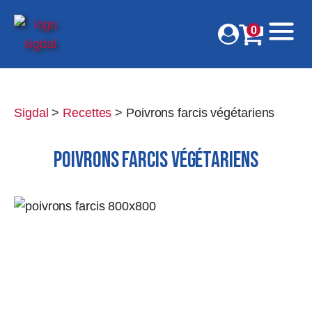
0
Sigdal
>
Recettes
>
Poivrons farcis végétariens
POIVRONS FARCIS VÉGÉTARIENS