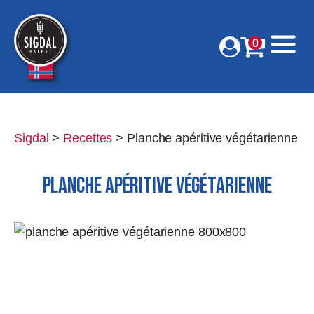
0
Sigdal
>
Recettes
>
Planche apéritive végétarienne
PLANCHE APÉRITIVE VÉGÉTARIENNE