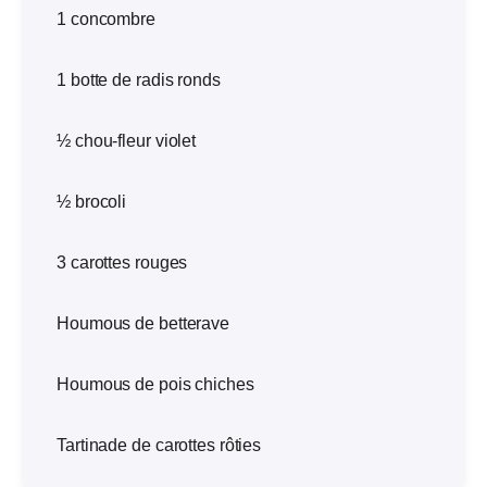
1 concombre
1 botte de radis ronds
½ chou-fleur violet
½ brocoli
3 carottes rouges
Houmous de betterave
Houmous de pois chiches
Tartinade de carottes rôties