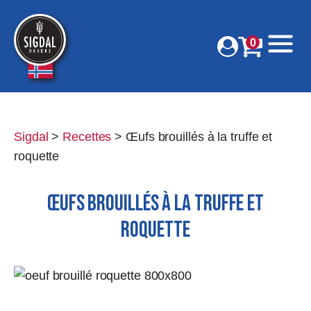
0
Sigdal
>
Recettes
>
Œufs brouillés à la truffe et
roquette
ŒUFS BROUILLÉS À LA TRUFFE ET
ROQUETTE