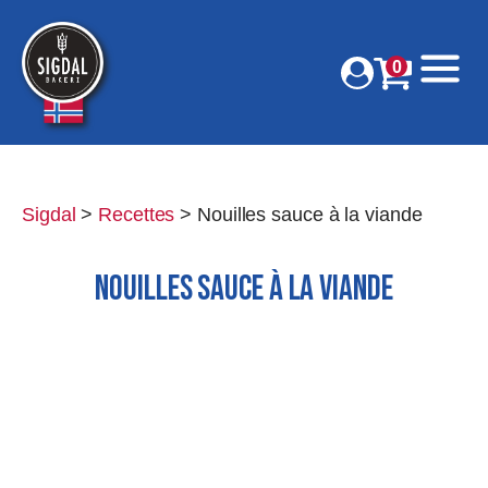
0
Sigdal
>
Recettes
>
Nouilles sauce à la viande
NOUILLES SAUCE À LA VIANDE