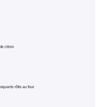
de citron
oquants rôtis au four