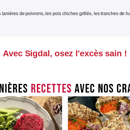
 lanières de poivrons, les pois chiches grillés, les tranches de h
Avec Sigdal, osez l'excès sain !
nières
recettes
avec nos cr