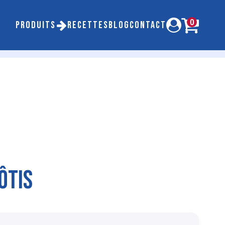
0
PRODUITS
RECETTES
BLOG
CONTACT
ÔTIS