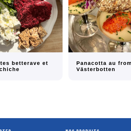
tes betterave et
Panacotta au fro
 chiche
Västerbotten