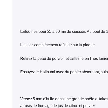
Enfournez pour 25 à 30 mn de cuisson. Au bout de 15
Laissez complétement refroidir sur la plaque.
Retirez la peau du poivron et taillez le en fines laniè
Essuyez le Halloumi avec du papier absorbant, puis
Versez 5 mm d'huile dans une grande poêle et faites
arrosez le fromage de jus de citron et poivrez.