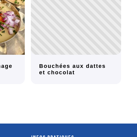
mage
Bouchées aux dattes
et chocolat