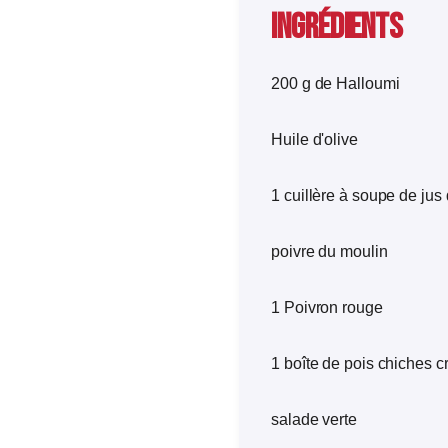
Ingrédients
200 g de Halloumi
Huile d'olive
1 cuillère à soupe de jus 
poivre du moulin
1 Poivron rouge
1 boîte de pois chiches cr
salade verte