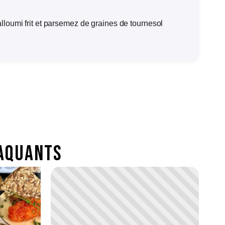
alloumi frit et parsemez de graines de tournesol
aquants