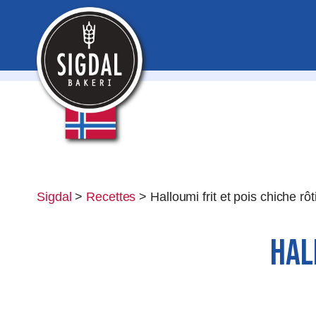
Sigdal
>
Recettes
>
Halloumi frit et pois chiche rôt
HAL