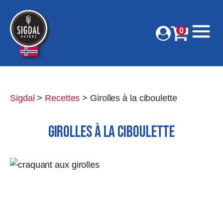
0
Sigdal
>
Recettes
>
Girolles à la ciboulette
GIROLLES À LA CIBOULETTE