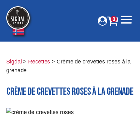
0
Sigdal
>
Recettes
>
Crème de crevettes roses à la
grenade
CRÈME DE CREVETTES ROSES À LA GRENADE