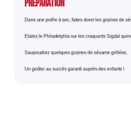
Préparation
Dans une poêle à sec, faites dorer les graines de s
Etalez le Philadelphia sur les craquants Sigdal quino
Saupoudrez quelques graines de sésame grillées.
Un goûter au succès garanti auprès des enfants !