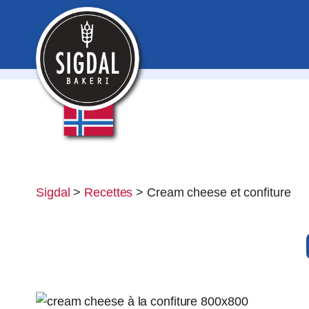
Sigdal
>
Recettes
>
Cream cheese et confiture