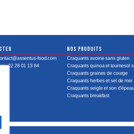
cter
Nos produits
 contact@assentus-food.com
Craquants avoine sans gluten
r : 02 28 01 13 84
Craquants quinoa et tournesol s
Craquants graines de courge
Craquants herbes et sel de mer
Craquants seigle et son d'épeau
Craquants breakfast