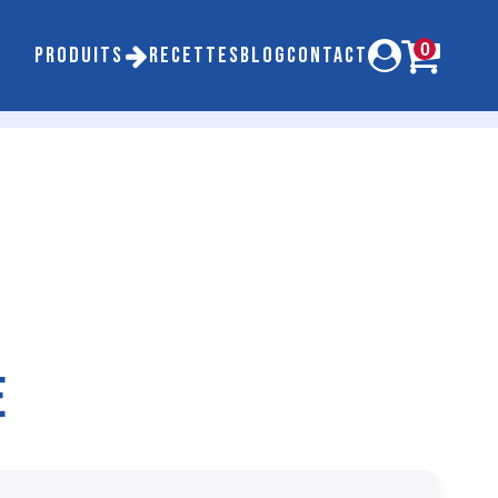
0
PRODUITS
RECETTES
BLOG
CONTACT
E