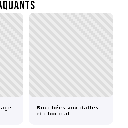
aquants
mage
Bouchées aux dattes
et chocolat