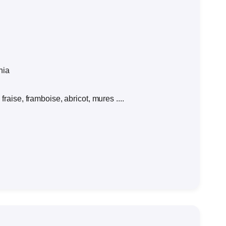
hia
fraise, framboise, abricot, mures ....