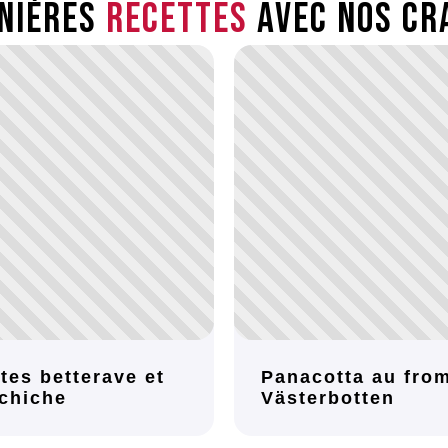
nières
recettes
avec nos cr
tes betterave et
Panacotta au fro
 chiche
Västerbotten