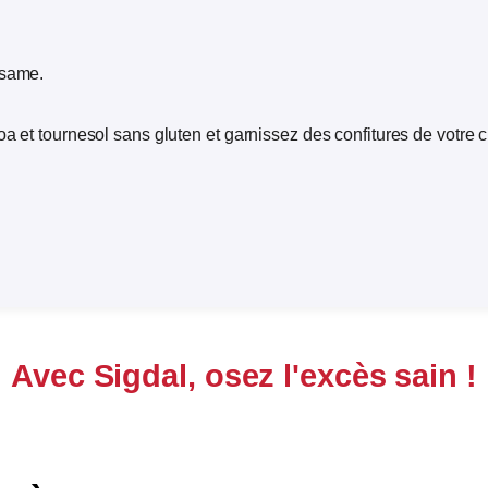
ésame.
a et tournesol sans gluten et garnissez des confitures de votre c
Avec Sigdal, osez l'excès sain !