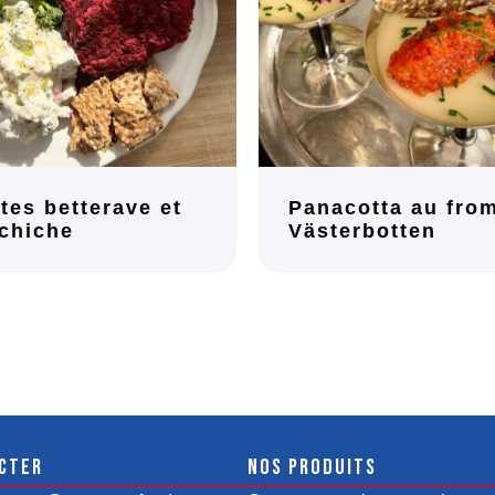
tes betterave et
Panacotta au fro
 chiche
Västerbotten
cter
Nos produits