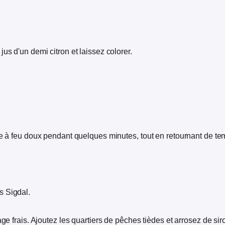
us d'un demi citron et laissez colorer.
e à feu doux pendant quelques minutes, tout en retournant de temp
s Sigdal.
ge frais. Ajoutez les quartiers de pêches tièdes et arrosez de sir