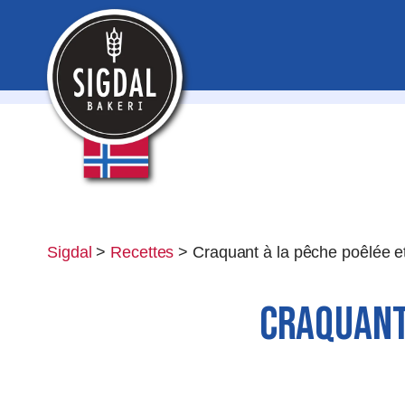
Sigdal
>
Recettes
>
Craquant à la pêche poêlée et
CRAQUANT 