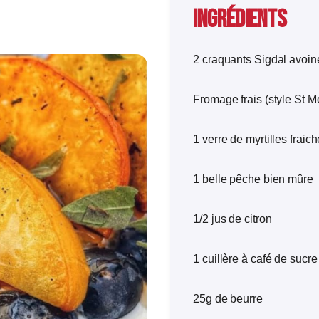
Ingrédients
2 craquants Sigdal avoin
Fromage frais (style St M
1 verre de myrtilles fraic
1 belle pêche bien mûre
1/2 jus de citron
1 cuillère à café de sucr
25g de beurre