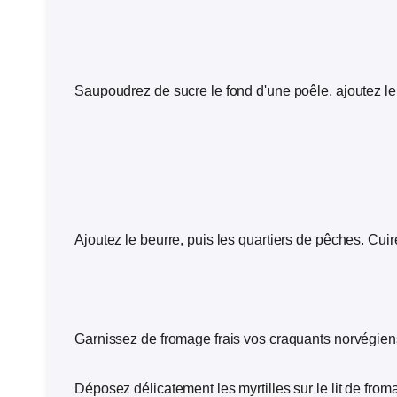
Saupoudrez de sucre le fond d'une poêle, ajoutez le j
Ajoutez le beurre, puis les quartiers de pêches. Cuir
Garnissez de fromage frais vos craquants norvégien
Déposez délicatement les myrtilles sur le lit de froma