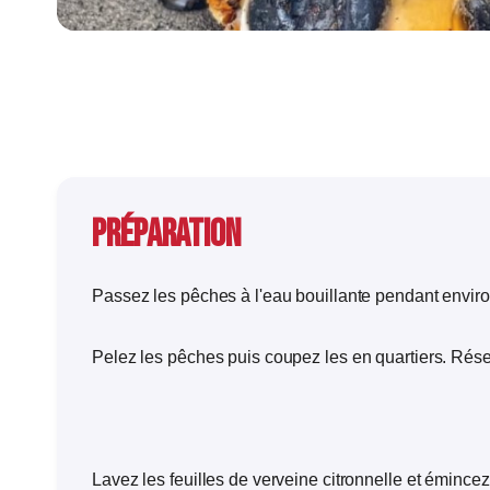
Préparation
Passez les pêches à l'eau bouillante pendant enviro
Pelez les pêches puis coupez les en quartiers. Réser
Lavez les feuilles de verveine citronnelle et émincez