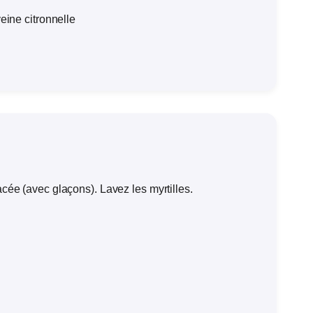
eine citronnelle
ée (avec glaçons). Lavez les myrtilles.