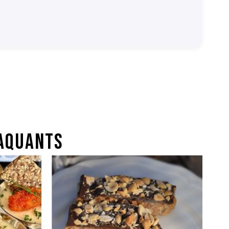
aquants