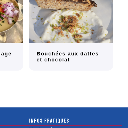
mage
Bouchées aux dattes
et chocolat
Infos pratiques