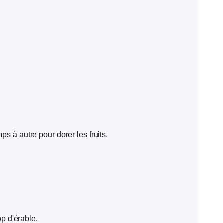
s à autre pour dorer les fruits.
op d'érable.