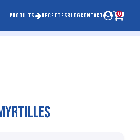
0
PRODUITS
RECETTES
BLOG
CONTACT
 MYRTILLES