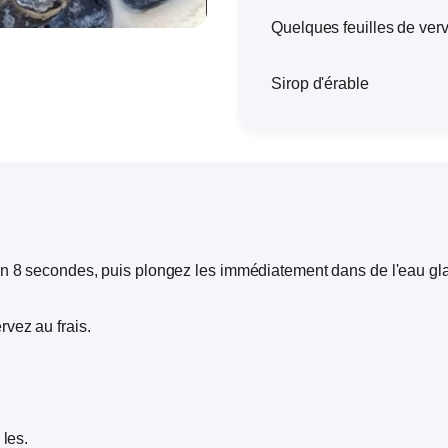
Quelques feuilles de verv
Sirop d'érable
n 8 secondes, puis plongez les immédiatement dans de l'eau glac
vez au frais.
 les.