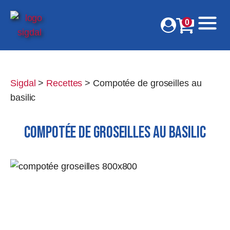
0
Sigdal
>
Recettes
>
Compotée de groseilles au
basilic
COMPOTÉE DE GROSEILLES AU BASILIC